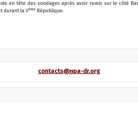
acole en tête des sondages après avoir remis sur le côté Bar
ème
t durant la V
République.
contacts@npa-dr.org