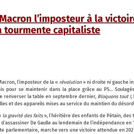
 Macron l’imposteur à la victoi
a tourmente capitaliste
e Macron, l’imposteur de la «
révolution
» ni droite ni gauche i
is pour se maintenir dans la place grâce au PS… Soulagés 
 de renverser la table en septembre dernier,
Bloquons tout !
,
nelles et des appareils mises au service du maintien du désor
 «
la gravité des faits
», l’héritière des enfants de Pétain, des t
nté d’assassiner De Gaulle au lendemain de l’indépendance en
aste parlementaire, marche vers une victoire attendue en 20