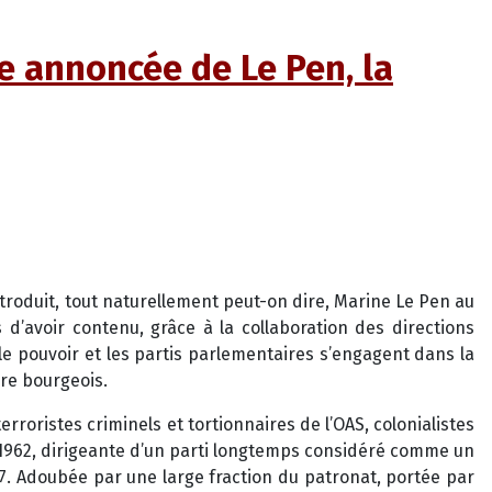
re annoncée de Le Pen, la
ntroduit, tout naturellement peut-on dire, Marine Le Pen au
d’avoir contenu, grâce à la collaboration des directions
 le pouvoir et les partis parlementaires s’engagent dans la
dre bourgeois.
erroristes criminels et tortionnaires de l’OAS, colonialistes
 1962, dirigeante d’un parti longtemps considéré comme un
27. Adoubée par une large fraction du patronat, portée par