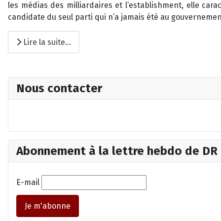
les médias des milliardaires et l’establishment, elle car
candidate du seul parti qui n’a jamais été au gouvernemen
Lire la suite...
Nous contacter
Abonnement à la lettre hebdo de DR
E-mail
Je m'abonne