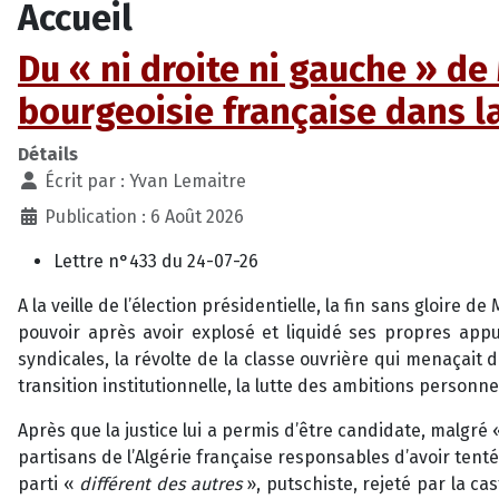
Accueil
Du « ni droite ni gauche » de
bourgeoisie française dans l
Détails
Écrit par :
Yvan Lemaitre
Publication : 6 Août 2026
Lettre n°433 du 24-07-26
A la veille de l’élection présidentielle, la fin sans gloire d
pouvoir après avoir explosé et liquidé ses propres appu
syndicales, la révolte de la classe ouvrière qui menaçait
transition institutionnelle, la lutte des ambitions person
Après que la justice lui a permis d’être candidate, malgré
partisans de l’Algérie française responsables d’avoir te
parti «
différent des autres
», putschiste, rejeté par la c